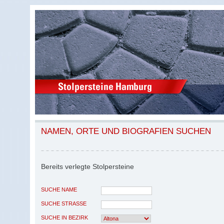
NAMEN, ORTE UND BIOGRAFIEN SUCHEN
Bereits verlegte Stolpersteine
SUCHE NAME
SUCHE STRASSE
SUCHE IN BEZIRK