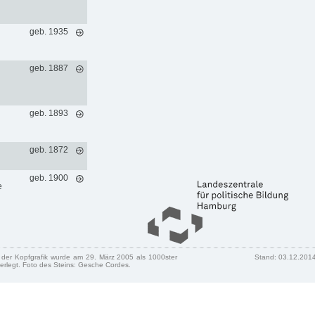
geb. 1935
geb. 1887
geb. 1893
geb. 1872
geb. 1900
e
n der Kopfgrafik wurde am 29. März 2005 als 1000ster
Stand: 03.12.201
erlegt. Foto des Steins: Gesche Cordes.