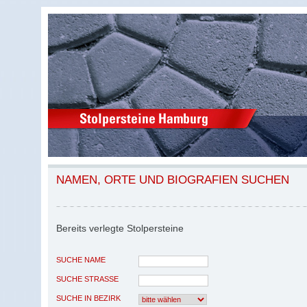
NAMEN, ORTE UND BIOGRAFIEN SUCHEN
Bereits verlegte Stolpersteine
SUCHE NAME
SUCHE STRASSE
SUCHE IN BEZIRK