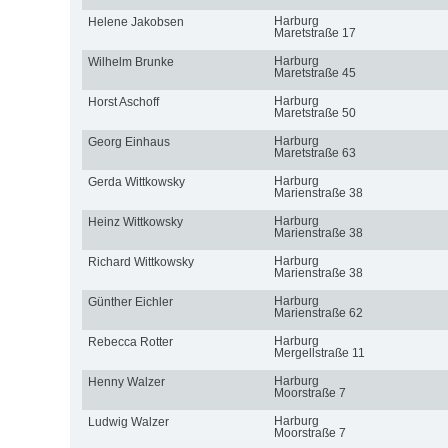
Harburg
Helene Jakobsen
Maretstraße 17
Harburg
Wilhelm Brunke
Maretstraße 45
Harburg
Horst Aschoff
Maretstraße 50
Harburg
Georg Einhaus
Maretstraße 63
Harburg
Gerda Wittkowsky
Marienstraße 38
Harburg
Heinz Wittkowsky
Marienstraße 38
Harburg
Richard Wittkowsky
Marienstraße 38
Harburg
Günther Eichler
Marienstraße 62
Harburg
Rebecca Rotter
Mergellstraße 11
Harburg
Henny Walzer
Moorstraße 7
Harburg
Ludwig Walzer
Moorstraße 7