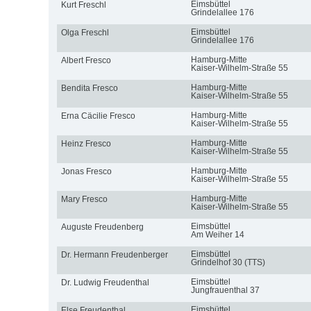
Eimsbüttel
Kurt Freschl
Grindelallee 176
Eimsbüttel
Olga Freschl
Grindelallee 176
Hamburg-Mitte
Albert Fresco
Kaiser-Wilhelm-Straße 55
Hamburg-Mitte
Bendita Fresco
Kaiser-Wilhelm-Straße 55
Hamburg-Mitte
Erna Cäcilie Fresco
Kaiser-Wilhelm-Straße 55
Hamburg-Mitte
Heinz Fresco
Kaiser-Wilhelm-Straße 55
Hamburg-Mitte
Jonas Fresco
Kaiser-Wilhelm-Straße 55
Hamburg-Mitte
Mary Fresco
Kaiser-Wilhelm-Straße 55
Eimsbüttel
Auguste Freudenberg
Am Weiher 14
Eimsbüttel
Dr. Hermann Freudenberger
Grindelhof 30 (TTS)
Eimsbüttel
Dr. Ludwig Freudenthal
Jungfrauenthal 37
Eimsbüttel
Else Freudenthal