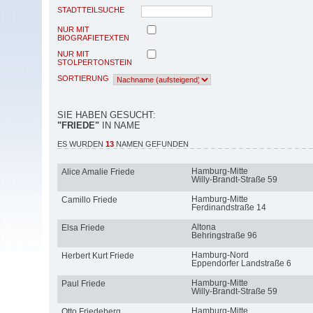
STADTTEILSUCHE
NUR MIT
BIOGRAFIETEXTEN
NUR MIT
STOLPERTONSTEIN
SORTIERUNG
SIE HABEN GESUCHT:
"FRIEDE"
IN NAME
ES WURDEN
13
NAMEN GEFUNDEN
Hamburg-Mitte
Alice Amalie Friede
Willy-Brandt-Straße 59
Hamburg-Mitte
Camillo Friede
Ferdinandstraße 14
Altona
Elsa Friede
Behringstraße 96
Hamburg-Nord
Herbert Kurt Friede
Eppendorfer Landstraße 6
Hamburg-Mitte
Paul Friede
Willy-Brandt-Straße 59
Hamburg-Mitte
Otto Friedeberg