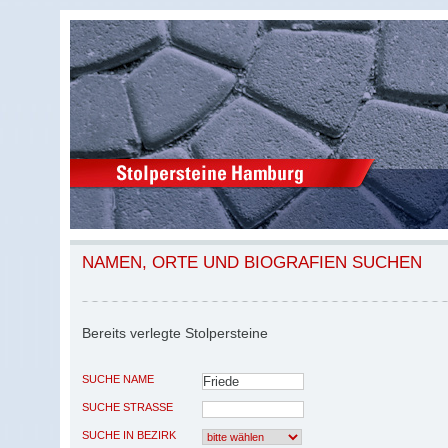
NAMEN, ORTE UND BIOGRAFIEN SUCHEN
Bereits verlegte Stolpersteine
SUCHE NAME
SUCHE STRASSE
SUCHE IN BEZIRK