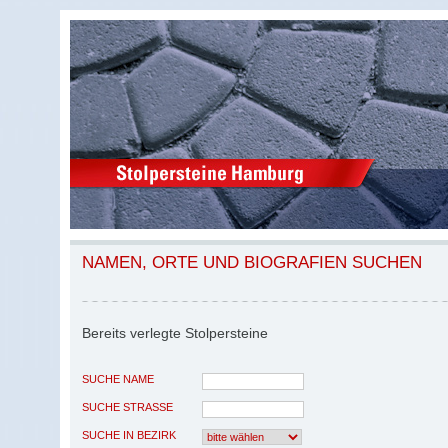
NAMEN, ORTE UND BIOGRAFIEN SUCHEN
Bereits verlegte Stolpersteine
SUCHE NAME
SUCHE STRASSE
SUCHE IN BEZIRK