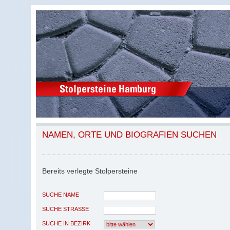
NAMEN, ORTE UND BIOGRAFIEN SUCHEN
Bereits verlegte Stolpersteine
SUCHE NAME
SUCHE STRASSE
SUCHE IN BEZIRK