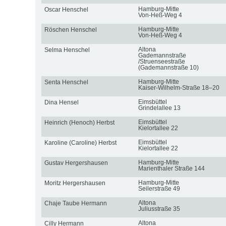
Hamburg-Mitte
Oscar Henschel
Von-Heß-Weg 4
Hamburg-Mitte
Röschen Henschel
Von-Heß-Weg 4
Altona
Selma Henschel
Gademannstraße
/Struenseestraße
(Gademannstraße 10)
Hamburg-Mitte
Senta Henschel
Kaiser-Wilhelm-Straße 18–20
Eimsbüttel
Dina Hensel
Grindelallee 13
Eimsbüttel
Heinrich (Henoch) Herbst
Kielortallee 22
Eimsbüttel
Karoline (Caroline) Herbst
Kielortallee 22
Hamburg-Mitte
Gustav Hergershausen
Marienthaler Straße 144
Hamburg-Mitte
Moritz Hergershausen
Seilerstraße 49
Altona
Chaje Taube Hermann
Juliusstraße 35
Altona
Cilly Hermann