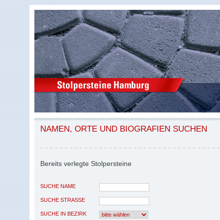
NAMEN, ORTE UND BIOGRAFIEN SUCHEN
Bereits verlegte Stolpersteine
SUCHE NAME
SUCHE STRASSE
SUCHE IN BEZIRK