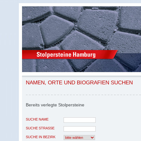
NAMEN, ORTE UND BIOGRAFIEN SUCHEN
Bereits verlegte Stolpersteine
SUCHE NAME
SUCHE STRASSE
SUCHE IN BEZIRK