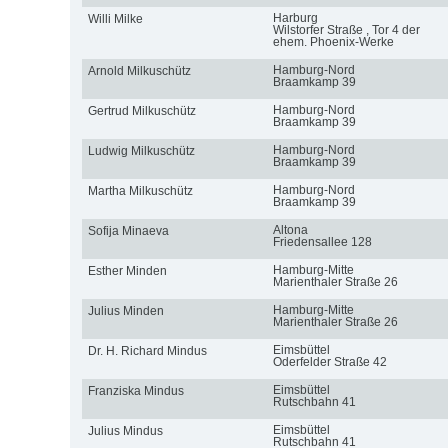
Harburg
Willi Milke
Wilstorfer Straße , Tor 4 der
ehem. Phoenix-Werke
Hamburg-Nord
Arnold Milkuschütz
Braamkamp 39
Hamburg-Nord
Gertrud Milkuschütz
Braamkamp 39
Hamburg-Nord
Ludwig Milkuschütz
Braamkamp 39
Hamburg-Nord
Martha Milkuschütz
Braamkamp 39
Altona
Sofija Minaeva
Friedensallee 128
Hamburg-Mitte
Esther Minden
Marienthaler Straße 26
Hamburg-Mitte
Julius Minden
Marienthaler Straße 26
Eimsbüttel
Dr. H. Richard Mindus
Oderfelder Straße 42
Eimsbüttel
Franziska Mindus
Rutschbahn 41
Eimsbüttel
Julius Mindus
Rutschbahn 41