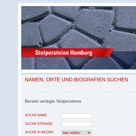
NAMEN, ORTE UND BIOGRAFIEN SUCHEN
Bereits verlegte Stolpersteine
SUCHE NAME
SUCHE STRASSE
SUCHE IN BEZIRK