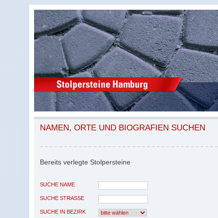
NAMEN, ORTE UND BIOGRAFIEN SUCHEN
Bereits verlegte Stolpersteine
SUCHE NAME
SUCHE STRASSE
SUCHE IN BEZIRK