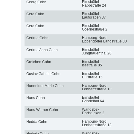
Eimsbüttel
Georg Cohn
Rappstraße 24
Eimsbüttel
Gerd Cohn
Laufgraben 37
Eimsbüttel
Gerd Cohn
Goernestraße 2
Hamburg-Nord
Gertrud Cohn
Eppendorfer Landstraße 30
Eimsbüttel
Gertrud Anna Cohn
Jungfrauenthal 20
Eimsbüttel
Gretchen Cohn
Isestraße 85
Eimsbüttel
Gustav Gabriel Cohn
Dillstraße 15
Hamburg-Nord
Hannelore Marie Cohn
Lenhartzstraße 13
Eimsbüttel
Hans Cohn
Grindelhof 64
Wandsbek
Hans-Werner Cohn
Dorfstücken 2
Hamburg-Nord
Hedda Cohn
Lenhartzstraße 13
Wandsbek
Hedwig Cohn