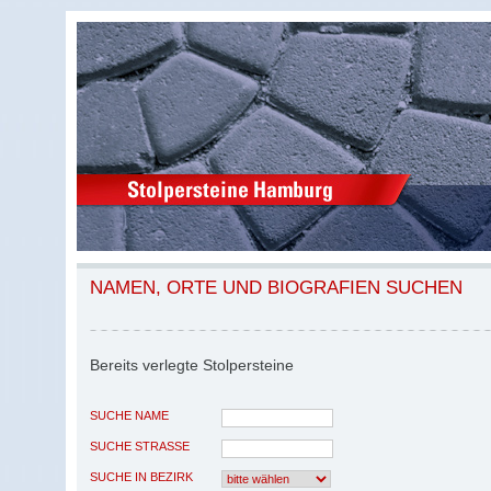
NAMEN, ORTE UND BIOGRAFIEN SUCHEN
Bereits verlegte Stolpersteine
SUCHE NAME
SUCHE STRASSE
SUCHE IN BEZIRK