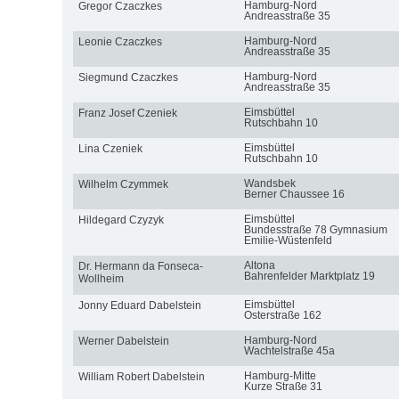
Hamburg-Nord
Gregor Czaczkes
Andreasstraße 35
Hamburg-Nord
Leonie Czaczkes
Andreasstraße 35
Hamburg-Nord
Siegmund Czaczkes
Andreasstraße 35
Eimsbüttel
Franz Josef Czeniek
Rutschbahn 10
Eimsbüttel
Lina Czeniek
Rutschbahn 10
Wandsbek
Wilhelm Czymmek
Berner Chaussee 16
Eimsbüttel
Hildegard Czyzyk
Bundesstraße 78 Gymnasium
Emilie-Wüstenfeld
Altona
Dr. Hermann da Fonseca-
Bahrenfelder Marktplatz 19
Wollheim
Eimsbüttel
Jonny Eduard Dabelstein
Osterstraße 162
Hamburg-Nord
Werner Dabelstein
Wachtelstraße 45a
Hamburg-Mitte
William Robert Dabelstein
Kurze Straße 31