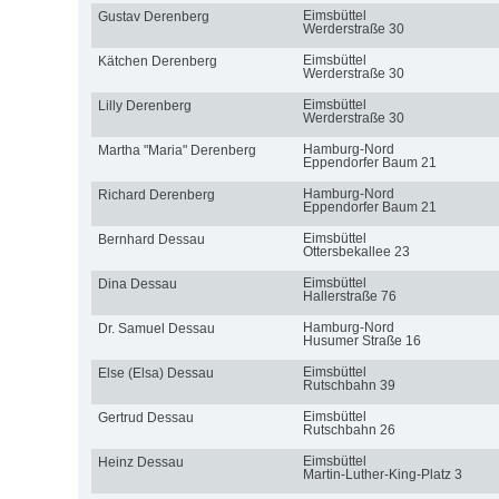
Eimsbüttel
Gustav Derenberg
Werderstraße 30
Eimsbüttel
Kätchen Derenberg
Werderstraße 30
Eimsbüttel
Lilly Derenberg
Werderstraße 30
Hamburg-Nord
Martha "Maria" Derenberg
Eppendorfer Baum 21
Hamburg-Nord
Richard Derenberg
Eppendorfer Baum 21
Eimsbüttel
Bernhard Dessau
Ottersbekallee 23
Eimsbüttel
Dina Dessau
Hallerstraße 76
Hamburg-Nord
Dr. Samuel Dessau
Husumer Straße 16
Eimsbüttel
Else (Elsa) Dessau
Rutschbahn 39
Eimsbüttel
Gertrud Dessau
Rutschbahn 26
Eimsbüttel
Heinz Dessau
Martin-Luther-King-Platz 3