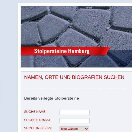
NAMEN, ORTE UND BIOGRAFIEN SUCHEN
Bereits verlegte Stolpersteine
SUCHE NAME
SUCHE STRASSE
SUCHE IN BEZIRK