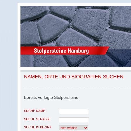
NAMEN, ORTE UND BIOGRAFIEN SUCHEN
Bereits verlegte Stolpersteine
SUCHE NAME
SUCHE STRASSE
SUCHE IN BEZIRK