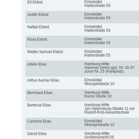
Eimsbüttel
Eli Eldod
Hallerstraße 55
Eimsbüttel
Judith Eldod
Hallerstraße 55
Eimsbüttel
Naftali Eldod
Hallerstraße 55
Eimsbüttel
Rosa Eldod
Hallerstraße 55
Eimsbüttel
Walter Samuel Eldod
Hallerstraße 55
Hamburg-Mitte
Adele Elias
Hammer Deich ggü. Nr. 26-37
zuvor Nr. 25 (Parkplatz)
Eimsbüttel
Arthur Ascher Elias
Wrangelstraße 10
Hamburg-Mitte
Bernhard Elias
Kurze Straße 10
Hamburg-Mitte
Berthold Elias
Jan-Valkenburg-Straße 11 vor
Rudolf-Roß-Gesamtschule
Eimsbüttel
Caroline Elias
Wrangelstraße 10
Hamburg-Mitte
David Elias
Großneumarkt 56