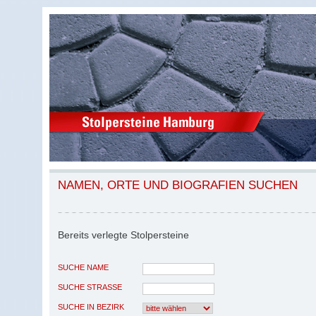
NAMEN, ORTE UND BIOGRAFIEN SUCHEN
Bereits verlegte Stolpersteine
SUCHE NAME
SUCHE STRASSE
SUCHE IN BEZIRK