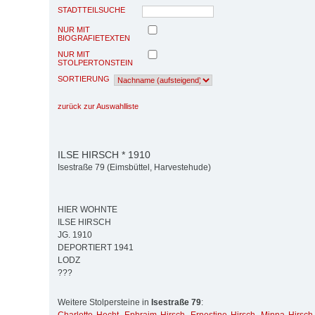
STADTTEILSUCHE
NUR MIT
BIOGRAFIETEXTEN
NUR MIT
STOLPERTONSTEIN
SORTIERUNG
zurück zur Auswahlliste
ILSE HIRSCH * 1910
Isestraße 79 (Eimsbüttel, Harvestehude)
HIER WOHNTE
ILSE HIRSCH
JG. 1910
DEPORTIERT 1941
LODZ
???
Weitere Stolpersteine in
Isestraße 79
: