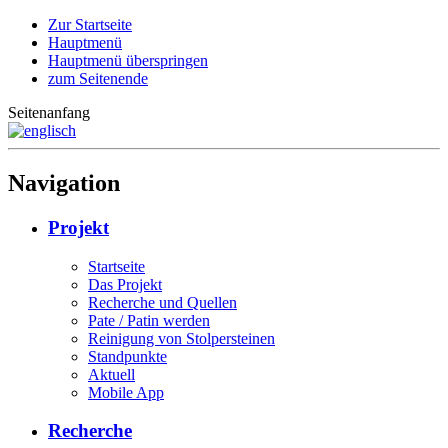
Zur Startseite
Hauptmenü
Hauptmenü überspringen
zum Seitenende
Seitenanfang
Navigation
Projekt
Startseite
Das Projekt
Recherche und Quellen
Pate / Patin werden
Reinigung von Stolpersteinen
Standpunkte
Aktuell
Mobile App
Recherche