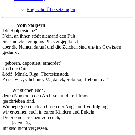
Englische Übersetzungen
Vom Stolpern
Die Stolpersteine?
Nein, an ihnen stößt niemand den Fuß
Sie sind ebenerdig ins Pflaster gepflanzt
aber die Namen darauf und die Zeichen sind uns ins Gewissen
gestanzt:
"geboren, deportiert, ermordet"
Und die Orte:
Łódź, Minsk, Riga, Theresienstadt,
Auschwitz, Chelmno, Majdanek, Sobibor, Treblinka ..."
Wir suchen euch,
deren Namen in den Archiven und im Himmel
geschrieben sind.
Wir begegnen euch an Orten der Angst und Verfolgung,
wir erkennen euch in euren Kindern und Enkeln.
Die Steine sprechen von euch,
jeden Tag.
Ihr seid nicht vergessen.