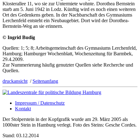
Klosterallee 11, wo sie zur Un­ter­miete wohnte. Dorothea Bernstein
starb am 5. Juni 1942 in Lodz. Künftig wird es noch einen weiteren
Ort des Gedenkens geben. In der Nachbarschaft des Gym­nasiums
Lerchenfeld entsteht ein Neubaugebiet. Dort wird der Dorothea-
Bernstein-Weg an sie erinnern.
© Ingrid Budig
Quellen: 1; 5; 8; Arbeitsgemeinschaft des Gymnasiums Lerchenfeld,
Hamburg; Hamburger Wochenblatt, Wochenzeitung für Barmbek,
29.4.2009.
Zur Nummerierung häufig genutzter Quellen siehe Recherche und
Quellen.
druckansicht
/
Seitenanfang
Impressum / Datenschutz
Kontakt
Der Stolperstein in der Kopfgrafik wurde am 29. März 2005 als
1000ster Stein in Hamburg verlegt. Foto des Steins: Gesche Cordes.
Stand: 03.12.2014