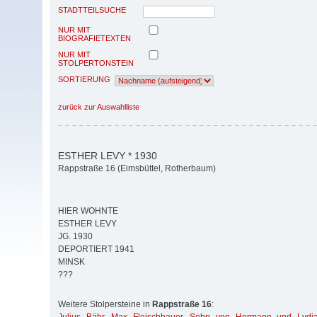
STADTTEILSUCHE
NUR MIT
BIOGRAFIETEXTEN
NUR MIT
STOLPERTONSTEIN
SORTIERUNG
zurück zur Auswahlliste
ESTHER LEVY * 1930
Rappstraße 16 (Eimsbüttel, Rotherbaum)
HIER WOHNTE
ESTHER LEVY
JG. 1930
DEPORTIERT 1941
MINSK
???
Weitere Stolpersteine in
Rappstraße 16
: