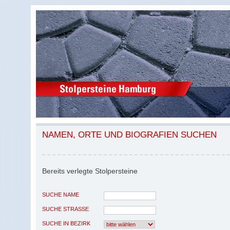
NAMEN, ORTE UND BIOGRAFIEN SUCHEN
Bereits verlegte Stolpersteine
SUCHE NAME
SUCHE STRASSE
SUCHE IN BEZIRK