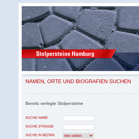
NAMEN, ORTE UND BIOGRAFIEN SUCHEN
Bereits verlegte Stolpersteine
SUCHE NAME
SUCHE STRASSE
SUCHE IN BEZIRK