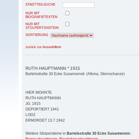
STADTTEILSUCHE
NUR MIT
BIOGRAFIETEXTEN
NUR MIT
STOLPERTONSTEIN
SORTIERUNG
zurück zur Auswahlliste
RUTH HAUPTMANN * 1915
Bartelsstraße 30 Ecke Susannenstr. (Altona, Sternschanze)
HIER WOHNTE
RUTH HAUPTMANN
JG. 1915
DEPORTIERT 1941
LODZ
ERMORDET 13.7.1942
Weitere Stolpersteine in
Bartelsstraße 30 Ecke Susannenstr.
: