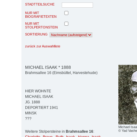
STADTTEILSUCHE
NUR MIT
BIOGRAFIETEXTEN
NUR MIT
STOLPERTONSTEIN
SORTIERUNG
zurück zur Auswahlliste
MICHAEL ISAAK * 1888
Brahmsallee 16 (Eimsbüttel, Harvestehude)
HIER WOHNTE
MICHAEL ISAAK
JG. 1888
DEPORTIERT 1941
MINSK
???
Michael Isa
© Yad Vash
Weitere Stolpersteine in
Brahmsallee 16
: