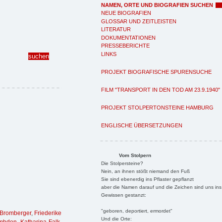
NAMEN, ORTE UND BIOGRAFIEN SUCHEN
NEUE BIOGRAFIEN
GLOSSAR UND ZEITLEISTEN
LITERATUR
DOKUMENTATIONEN
PRESSEBERICHTE
LINKS
PROJEKT BIOGRAFISCHE SPURENSUCHE
FILM "TRANSPORT IN DEN TOD AM 23.9.1940"
PROJEKT STOLPERTONSTEINE HAMBURG
ENGLISCHE ÜBERSETZUNGEN
Vom Stolpern
Die Stolpersteine?
Nein, an ihnen stößt niemand den Fuß
Sie sind ebenerdig ins Pflaster gepflanzt
aber die Namen darauf und die Zeichen sind uns ins
Gewissen gestanzt:
"geboren, deportiert, ermordet"
 Bromberger
,
Friederike
Und die Orte: