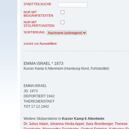
STADTTEILSUCHE
NUR MIT
BIOGRAFIETEXTEN
NUR MIT
STOLPERTONSTEIN
SORTIERUNG
zurück zur Auswahlliste
EMMA ISRAEL * 1873
Kurzer Kamp 6 Altenheim (Hamburg-Nord, Fuhlsbüttel)
EMMA ISRAEL
JG. 1873
DEPORTIERT 1942
THERESIENSTADT
TOT 17.12.1942
Weitere Stolpersteine in
Kurzer Kamp 6 Altenheim
:
Dr. Julius Adam
,
Johanna Hinda Appel
,
Sara Bromberger
,
Therese