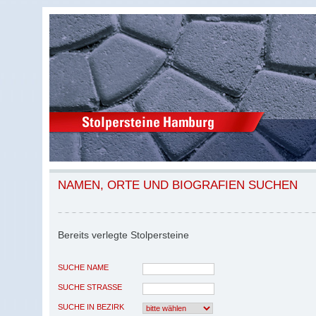
NAMEN, ORTE UND BIOGRAFIEN SUCHEN
Bereits verlegte Stolpersteine
SUCHE NAME
SUCHE STRASSE
SUCHE IN BEZIRK