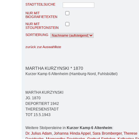
STADTTEILSUCHE
NUR MIT
BIOGRAFIETEXTEN
NUR MIT
STOLPERTONSTEIN
SORTIERUNG
zurück zur Auswahlliste
MARTHA KURZYNSKI * 1870
Kurzer Kamp 6 Altenheim (Hamburg-Nord, Fuhlsbüttel)
MARTHA KURZYNSKI
JG. 1870
DEPORTIERT 1942
THERESIENSTADT
TOT 15.5.1943
Weitere Stolpersteine in
Kurzer Kamp 6 Altenheim
:
Dr. Julius Adam
,
Johanna Hinda Appel
,
Sara Bromberger
,
Therese