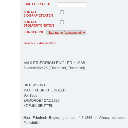
STADTTEILSUCHE
NUR MIT
BIOGRAFIETEXTEN
NUR MIT
STOLPERTONSTEIN
SORTIERUNG
zurück zur Auswahlliste
MAX FRIEDRICH ENGLER * 1868
Sillemstraße 76 (Eimsbüttel, Eimsbüttel)
HIER WOHNTE
MAX FRIEDRICH ENGLER
JG. 1868
ERMORDET 27.2.1935
KZ FUHLSBÜTTEL
Max Friedrich Engler,
geb. am 4.2.1868 in Altona, ermordet
Fuhlsbüttel