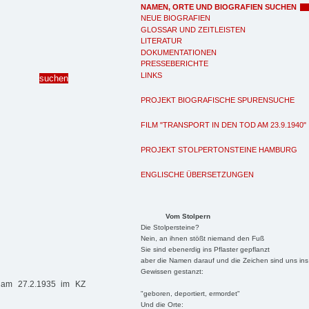
NAMEN, ORTE UND BIOGRAFIEN SUCHEN
NEUE BIOGRAFIEN
GLOSSAR UND ZEITLEISTEN
LITERATUR
DOKUMENTATIONEN
PRESSEBERICHTE
LINKS
PROJEKT BIOGRAFISCHE SPURENSUCHE
FILM "TRANSPORT IN DEN TOD AM 23.9.1940"
PROJEKT STOLPERTONSTEINE HAMBURG
ENGLISCHE ÜBERSETZUNGEN
Vom Stolpern
Die Stolpersteine?
Nein, an ihnen stößt niemand den Fuß
Sie sind ebenerdig ins Pflaster gepflanzt
aber die Namen darauf und die Zeichen sind uns ins
Gewissen gestanzt:
 am 27.2.1935 im KZ
"geboren, deportiert, ermordet"
Und die Orte: