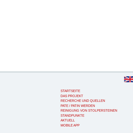
STARTSEITE
DAS PROJEKT
RECHERCHE UND QUELLEN
PATE / PATIN WERDEN
REINIGUNG VON STOLPERSTEINEN
STANDPUNKTE
AKTUELL
MOBILE APP