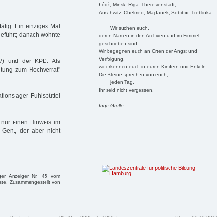
Łódź, Minsk, Riga, Theresienstadt,
Auschwitz, Chelmno, Majdanek, Sobibor, Treblinka ..
ätig. Ein einziges Mal
Wir suchen euch,
geführt; danach wohnte
deren Namen in den Archiven und im Himmel
geschrieben sind.
Wir begegnen euch an Orten der Angst und
Verfolgung,
MV) und der KPD. Als
wir erkennen euch in euren Kindern und Enkeln.
eitung zum Hochverrat"
Die Steine sprechen von euch,
jeden Tag.
Ihr seid nicht vergessen.
ionslager Fuhlsbüttel
Inge Grolle
 nur einen Hinweis im
Gen., der aber nicht
ger Anzeiger Nr. 45 vom
iste. Zusammengestellt von