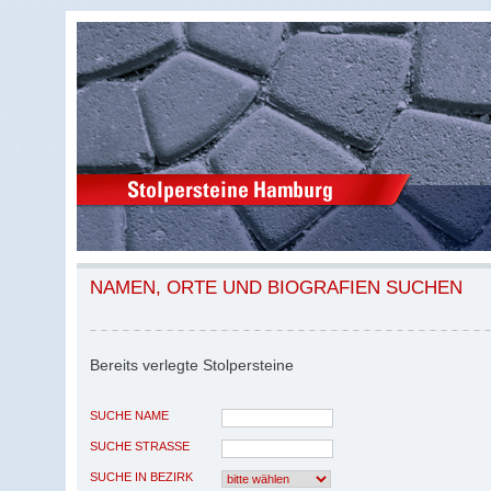
NAMEN, ORTE UND BIOGRAFIEN SUCHEN
Bereits verlegte Stolpersteine
SUCHE NAME
SUCHE STRASSE
SUCHE IN BEZIRK