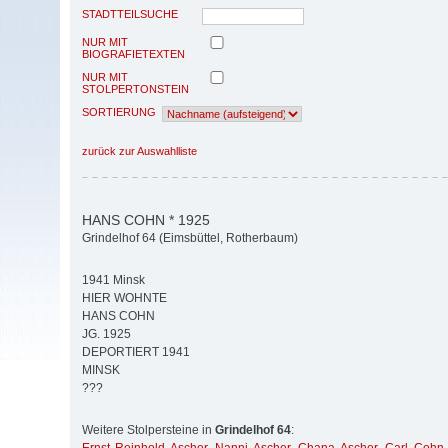
STADTTEILSUCHE
NUR MIT
BIOGRAFIETEXTEN
NUR MIT
STOLPERTONSTEIN
SORTIERUNG
zurück zur Auswahlliste
HANS COHN * 1925
Grindelhof 64 (Eimsbüttel, Rotherbaum)
1941 Minsk
HIER WOHNTE
HANS COHN
JG. 1925
DEPORTIERT 1941
MINSK
???
Weitere Stolpersteine in
Grindelhof 64
: