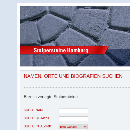
NAMEN, ORTE UND BIOGRAFIEN SUCHEN
Bereits verlegte Stolpersteine
SUCHE NAME
SUCHE STRASSE
SUCHE IN BEZIRK