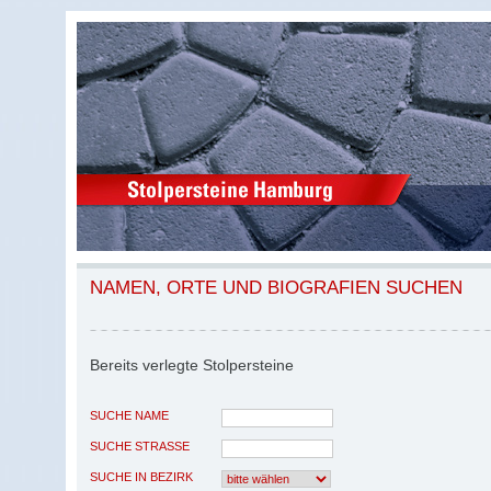
NAMEN, ORTE UND BIOGRAFIEN SUCHEN
Bereits verlegte Stolpersteine
SUCHE NAME
SUCHE STRASSE
SUCHE IN BEZIRK