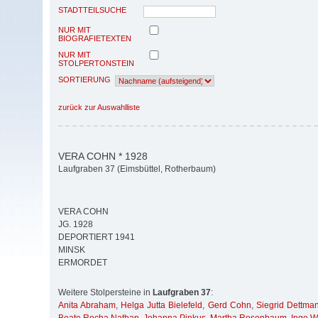
STADTTEILSUCHE
NUR MIT
BIOGRAFIETEXTEN
NUR MIT
STOLPERTONSTEIN
SORTIERUNG
zurück zur Auswahlliste
VERA COHN * 1928
Laufgraben 37 (Eimsbüttel, Rotherbaum)
VERA COHN
JG. 1928
DEPORTIERT 1941
MINSK
ERMORDET
Weitere Stolpersteine in
Laufgraben 37
:
Anita Abraham
,
Helga Jutta Bielefeld
,
Gerd Cohn
,
Siegrid Dettma