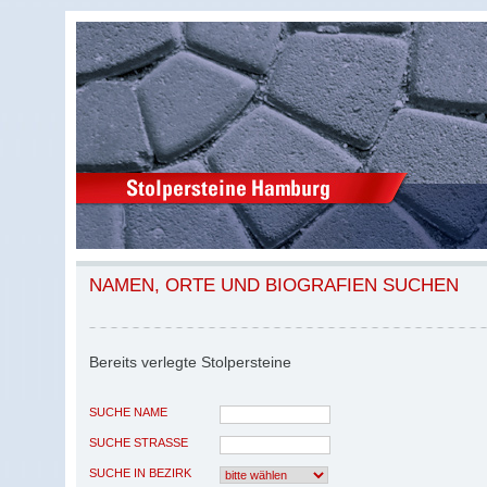
NAMEN, ORTE UND BIOGRAFIEN SUCHEN
Bereits verlegte Stolpersteine
SUCHE NAME
SUCHE STRASSE
SUCHE IN BEZIRK