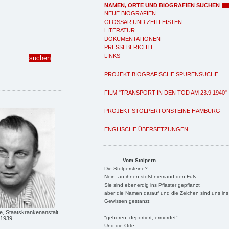
NAMEN, ORTE UND BIOGRAFIEN SUCHEN
NEUE BIOGRAFIEN
GLOSSAR UND ZEITLEISTEN
LITERATUR
DOKUMENTATIONEN
PRESSEBERICHTE
LINKS
PROJEKT BIOGRAFISCHE SPURENSUCHE
FILM "TRANSPORT IN DEN TOD AM 23.9.1940"
PROJEKT STOLPERTONSTEINE HAMBURG
ENGLISCHE ÜBERSETZUNGEN
Vom Stolpern
Die Stolpersteine?
Nein, an ihnen stößt niemand den Fuß
Sie sind ebenerdig ins Pflaster gepflanzt
aber die Namen darauf und die Zeichen sind uns ins
Gewissen gestanzt:
e, Staatskrankenanstalt
"geboren, deportiert, ermordet"
 1939
Und die Orte: