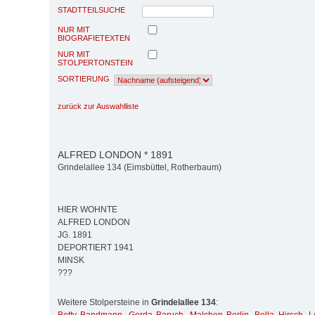
STADTTEILSUCHE
NUR MIT
BIOGRAFIETEXTEN
NUR MIT
STOLPERTONSTEIN
SORTIERUNG
zurück zur Auswahlliste
ALFRED LONDON * 1891
Grindelallee 134 (Eimsbüttel, Rotherbaum)
HIER WOHNTE
ALFRED LONDON
JG. 1891
DEPORTIERT 1941
MINSK
???
Weitere Stolpersteine in
Grindelallee 134
: