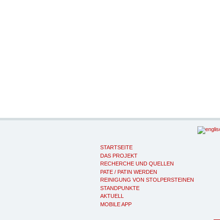
STARTSEITE
DAS PROJEKT
RECHERCHE UND QUELLEN
PATE / PATIN WERDEN
REINIGUNG VON STOLPERSTEINEN
STANDPUNKTE
AKTUELL
MOBILE APP