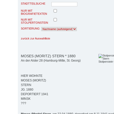
STADTTEILSUCHE
NUR MIT
BIOGRAFIETEXTEN
NUR MIT
STOLPERTONSTEIN
SORTIERUNG
zurück zur Auswahlliste
MOSES (MORITZ) STERN * 1880
An der Alster 28 (Hamburg-Mitte, St. Georg)
Stolperstein
HIER WOHNTE
MOSES (MORITZ)
STERN
JG. 1880
DEPORTIERT 1941
MINSK
???