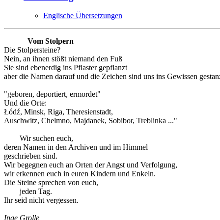
Englische Übersetzungen
Vom Stolpern
Die Stolpersteine?
Nein, an ihnen stößt niemand den Fuß
Sie sind ebenerdig ins Pflaster gepflanzt
aber die Namen darauf und die Zeichen sind uns ins Gewissen gestanz
"geboren, deportiert, ermordet"
Und die Orte:
Łódź, Minsk, Riga, Theresienstadt,
Auschwitz, Chelmno, Majdanek, Sobibor, Treblinka ..."
Wir suchen euch,
deren Namen in den Archiven und im Himmel
geschrieben sind.
Wir begegnen euch an Orten der Angst und Verfolgung,
wir erkennen euch in euren Kindern und Enkeln.
Die Steine sprechen von euch,
jeden Tag.
Ihr seid nicht vergessen.
Inge Grolle