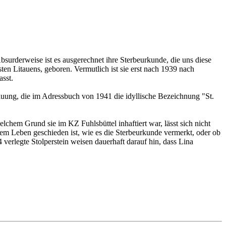
bsurderweise ist es ausgerechnet ihre Sterbeurkunde, die uns diese
en Litauens, geboren. Vermutlich ist sie erst nach 1939 nach
sst.
bauung, die im Adressbuch von 1941 die idyllische Bezeichnung "St.
chem Grund sie im KZ Fuhlsbüttel inhaftiert war, lässt sich nicht
em Leben geschieden ist, wie es die Sterbeurkunde vermerkt, oder ob
 verlegte Stolperstein weisen dauerhaft darauf hin, dass Lina