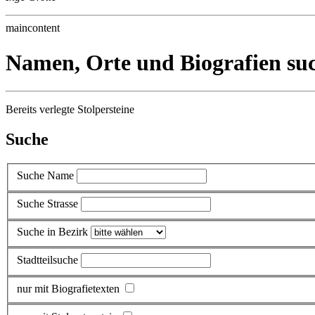
maincontent
Namen, Orte und Biografien su
Bereits verlegte Stolpersteine
Suche
Suche Name
Suche Strasse
Suche in Bezirk
Stadtteilsuche
nur mit Biografietexten