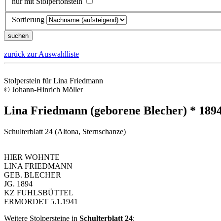
nur mit Stolpertonstein
Sortierung
zurück zur Auswahlliste
Stolperstein für Lina Friedmann
© Johann-Hinrich Möller
Lina Friedmann (geborene Blecher) * 189
Schulterblatt 24 (Altona, Sternschanze)
HIER WOHNTE
LINA FRIEDMANN
GEB. BLECHER
JG. 1894
KZ FUHLSBÜTTEL
ERMORDET 5.1.1941
Weitere Stolpersteine in
Schulterblatt 24
: