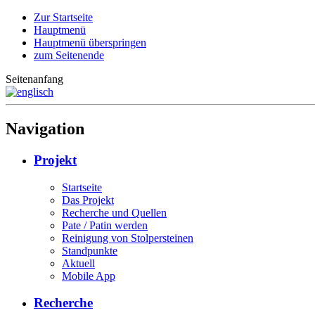
Zur Startseite
Hauptmenü
Hauptmenü überspringen
zum Seitenende
Seitenanfang
Navigation
Projekt
Startseite
Das Projekt
Recherche und Quellen
Pate / Patin werden
Reinigung von Stolpersteinen
Standpunkte
Aktuell
Mobile App
Recherche