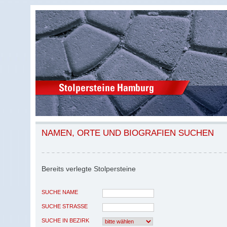
NAMEN, ORTE UND BIOGRAFIEN SUCHEN
Bereits verlegte Stolpersteine
SUCHE NAME
SUCHE STRASSE
SUCHE IN BEZIRK