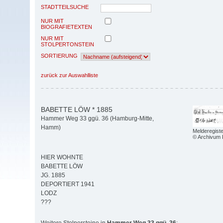
STADTTEILSUCHE
NUR MIT
BIOGRAFIETEXTEN
NUR MIT
STOLPERTONSTEIN
SORTIERUNG
zurück zur Auswahlliste
BABETTE LÖW * 1885
Hammer Weg 33 ggü. 36 (Hamburg-Mitte,
Hamm)
Melderegist
© Archivum
HIER WOHNTE
BABETTE LÖW
JG. 1885
DEPORTIERT 1941
LODZ
???