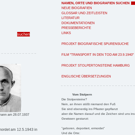
NAMEN, ORTE UND BIOGRAFIEN SUCHEN
NEUE BIOGRAFIEN
GLOSSAR UND ZEITLEISTEN
LITERATUR
DOKUMENTATIONEN
PRESSEBERICHTE
LINKS
PROJEKT BIOGRAFISCHE SPURENSUCHE
FILM "TRANSPORT IN DEN TOD AM 23.9.1940"
PROJEKT STOLPERTONSTEINE HAMBURG
ENGLISCHE ÜBERSETZUNGEN
Vom Stolpern
Die Stolpersteine?
Nein, an ihnen stößt niemand den Fuß
Sie sind ebenerdig ins Pflaster gepflanzt
aber die Namen darauf und die Zeichen sind uns ins
mann am 28.07.1937
Gewissen gestanzt:
"geboren, deportiert, ermordet"
rmordet am 12.5.1943 in
Und die Orte: