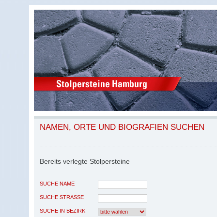
NAMEN, ORTE UND BIOGRAFIEN SUCHEN
Bereits verlegte Stolpersteine
SUCHE NAME
SUCHE STRASSE
SUCHE IN BEZIRK