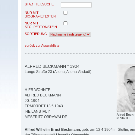
STADTTEILSUCHE
NUR MIT
BIOGRAFIETEXTEN
NUR MIT
STOLPERTONSTEIN
SORTIERUNG
zurück zur Auswahlliste
ALFRED BECKMANN * 1904
Lange Straße 23 (Altona, Altona-Altstadt)
HIER WOHNTE
ALFRED BECKMANN
JG. 1904
ERMORDET 13.5.1943
'HEILANSTALT'
Alfred Beck
MESERITZ-OBRAWALDE
© StaHH
Alfred Wilhelm Ernst Beckmann,
geb. am 12.4.1904 in Stettin, e