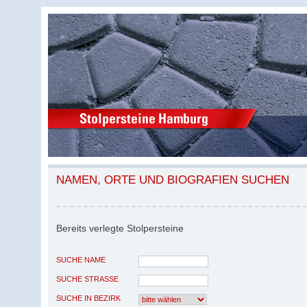
NAMEN, ORTE UND BIOGRAFIEN SUCHEN
Bereits verlegte Stolpersteine
SUCHE NAME
SUCHE STRASSE
SUCHE IN BEZIRK