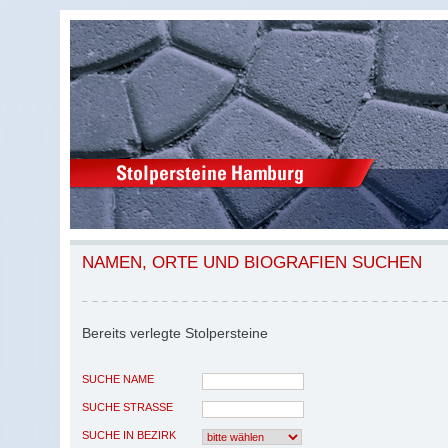
NAMEN, ORTE UND BIOGRAFIEN SUCHEN
Bereits verlegte Stolpersteine
SUCHE NAME
SUCHE STRASSE
SUCHE IN BEZIRK