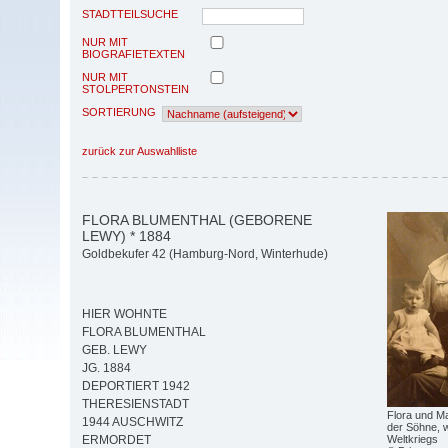
STADTTEILSUCHE
NUR MIT
BIOGRAFIETEXTEN
NUR MIT
STOLPERTONSTEIN
SORTIERUNG
zurück zur Auswahlliste
FLORA BLUMENTHAL (GEBORENE
LEWY) * 1884
Goldbekufer 42 (Hamburg-Nord, Winterhude)
HIER WOHNTE
FLORA BLUMENTHAL
GEB. LEWY
JG. 1884
DEPORTIERT 1942
THERESIENSTADT
Flora und M
1944 AUSCHWITZ
der Söhne, 
Weltkriegs
ERMORDET