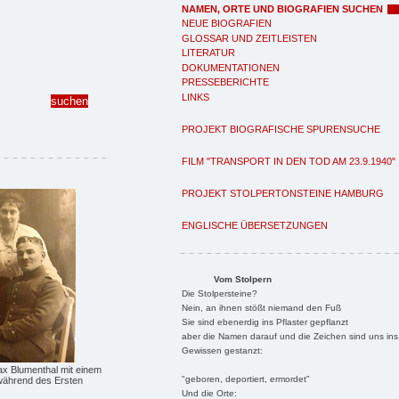
NAMEN, ORTE UND BIOGRAFIEN SUCHEN
NEUE BIOGRAFIEN
GLOSSAR UND ZEITLEISTEN
LITERATUR
DOKUMENTATIONEN
PRESSEBERICHTE
LINKS
PROJEKT BIOGRAFISCHE SPURENSUCHE
FILM "TRANSPORT IN DEN TOD AM 23.9.1940"
PROJEKT STOLPERTONSTEINE HAMBURG
ENGLISCHE ÜBERSETZUNGEN
Vom Stolpern
Die Stolpersteine?
Nein, an ihnen stößt niemand den Fuß
Sie sind ebenerdig ins Pflaster gepflanzt
aber die Namen darauf und die Zeichen sind uns ins
Gewissen gestanzt:
ax Blumenthal mit einem
"geboren, deportiert, ermordet"
während des Ersten
Und die Orte: