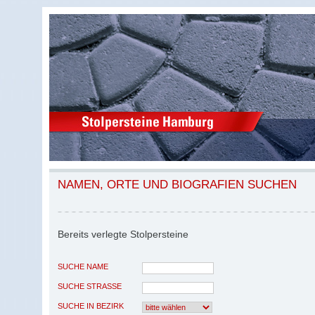
NAMEN, ORTE UND BIOGRAFIEN SUCHEN
Bereits verlegte Stolpersteine
SUCHE NAME
SUCHE STRASSE
SUCHE IN BEZIRK