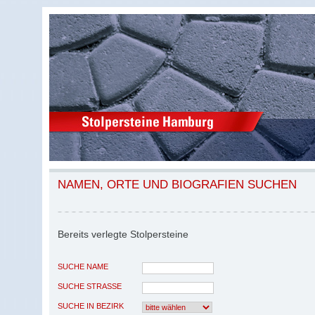
NAMEN, ORTE UND BIOGRAFIEN SUCHEN
Bereits verlegte Stolpersteine
SUCHE NAME
SUCHE STRASSE
SUCHE IN BEZIRK