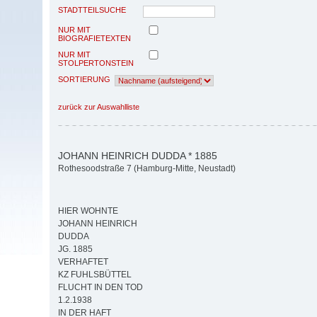
STADTTEILSUCHE
NUR MIT
BIOGRAFIETEXTEN
NUR MIT
STOLPERTONSTEIN
SORTIERUNG
zurück zur Auswahlliste
JOHANN HEINRICH DUDDA * 1885
Rothesoodstraße 7 (Hamburg-Mitte, Neustadt)
HIER WOHNTE
JOHANN HEINRICH
DUDDA
JG. 1885
VERHAFTET
KZ FUHLSBÜTTEL
FLUCHT IN DEN TOD
1.2.1938
IN DER HAFT