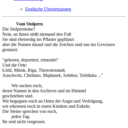
Englische Übersetzungen
Vom Stolpern
Die Stolpersteine?
Nein, an ihnen stößt niemand den Fuß
Sie sind ebenerdig ins Pflaster gepflanzt
aber die Namen darauf und die Zeichen sind uns ins Gewissen
gestanzt:
"geboren, deportiert, ermordet"
Und die Orte:
Łódź, Minsk, Riga, Theresienstadt,
Auschwitz, Chelmno, Majdanek, Sobibor, Treblinka ..."
Wir suchen euch,
deren Namen in den Archiven und im Himmel
geschrieben sind.
Wir begegnen euch an Orten der Angst und Verfolgung,
wir erkennen euch in euren Kindern und Enkeln.
Die Steine sprechen von euch,
jeden Tag.
Ihr seid nicht vergessen.