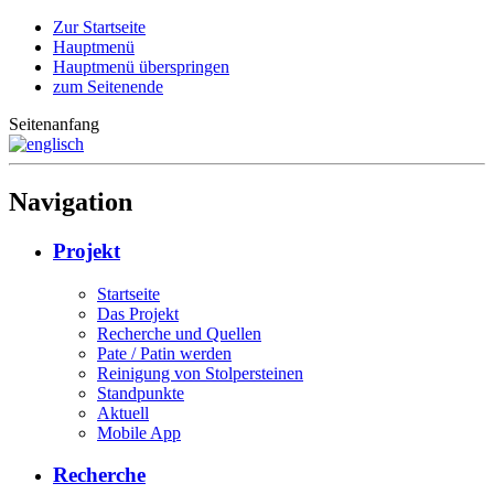
Zur Startseite
Hauptmenü
Hauptmenü überspringen
zum Seitenende
Seitenanfang
Navigation
Projekt
Startseite
Das Projekt
Recherche und Quellen
Pate / Patin werden
Reinigung von Stolpersteinen
Standpunkte
Aktuell
Mobile App
Recherche