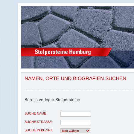
NAMEN, ORTE UND BIOGRAFIEN SUCHEN
Bereits verlegte Stolpersteine
SUCHE NAME
SUCHE STRASSE
SUCHE IN BEZIRK