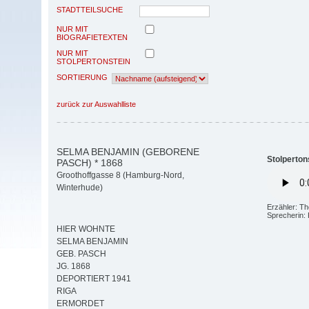
STADTTEILSUCHE
NUR MIT
BIOGRAFIETEXTEN
NUR MIT
STOLPERTONSTEIN
SORTIERUNG
zurück zur Auswahlliste
SELMA BENJAMIN (GEBORENE
Stolperton
PASCH) * 1868
Groothoffgasse 8 (Hamburg-Nord,
Winterhude)
Erzähler: T
Sprecherin: 
HIER WOHNTE
SELMA BENJAMIN
GEB. PASCH
JG. 1868
DEPORTIERT 1941
RIGA
ERMORDET