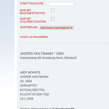
STADTTEILSUCHE
NUR MIT
BIOGRAFIETEXTEN
NUR MIT
STOLPERTONSTEIN
SORTIERUNG
zurück zur Auswahlliste
JASPER HOLTMANN * 1904
Suhrenkamp 98 (Hamburg-Nord, Ohlsdorf)
HIER WOHNTE
JASPER HOLTMANN
JG. 1904
VERHAFTET
KZ FUHLSBÜTTEL
FLUCHT IN DEN TOD
19.1.1939