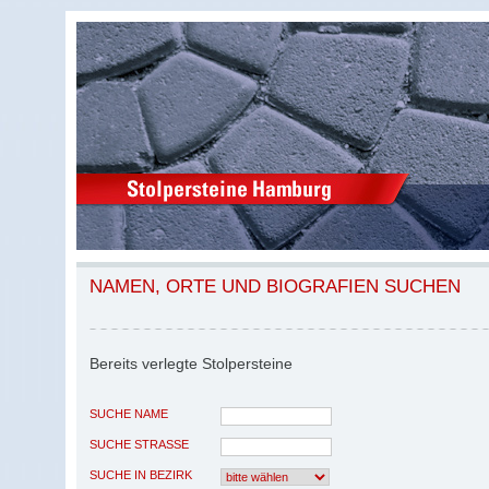
NAMEN, ORTE UND BIOGRAFIEN SUCHEN
Bereits verlegte Stolpersteine
SUCHE NAME
SUCHE STRASSE
SUCHE IN BEZIRK