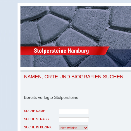
NAMEN, ORTE UND BIOGRAFIEN SUCHEN
Bereits verlegte Stolpersteine
SUCHE NAME
SUCHE STRASSE
SUCHE IN BEZIRK