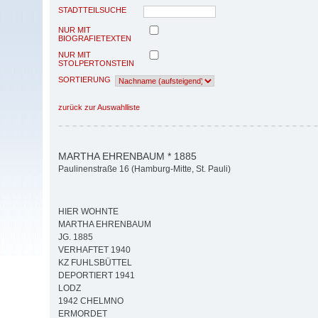
STADTTEILSUCHE
NUR MIT
BIOGRAFIETEXTEN
NUR MIT
STOLPERTONSTEIN
SORTIERUNG
zurück zur Auswahlliste
MARTHA EHRENBAUM * 1885
Paulinenstraße 16 (Hamburg-Mitte, St. Pauli)
HIER WOHNTE
MARTHA EHRENBAUM
JG. 1885
VERHAFTET 1940
KZ FUHLSBÜTTEL
DEPORTIERT 1941
LODZ
1942 CHELMNO
ERMORDET