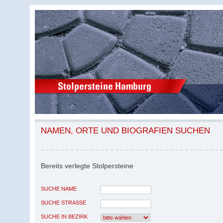
NAMEN, ORTE UND BIOGRAFIEN SUCHEN
Bereits verlegte Stolpersteine
SUCHE NAME
SUCHE STRASSE
SUCHE IN BEZIRK