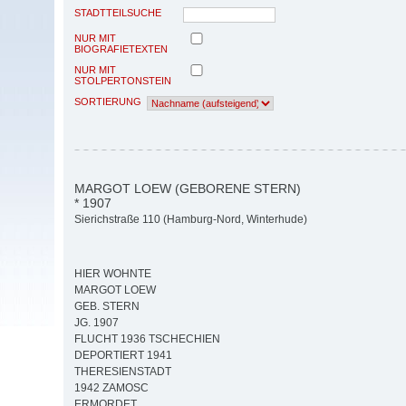
STADTTEILSUCHE
NUR MIT
BIOGRAFIETEXTEN
NUR MIT
STOLPERTONSTEIN
SORTIERUNG
MARGOT LOEW (GEBORENE STERN)
* 1907
Sierichstraße 110 (Hamburg-Nord, Winterhude)
HIER WOHNTE
MARGOT LOEW
GEB. STERN
JG. 1907
FLUCHT 1936 TSCHECHIEN
DEPORTIERT 1941
THERESIENSTADT
1942 ZAMOSC
ERMORDET