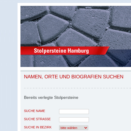
NAMEN, ORTE UND BIOGRAFIEN SUCHEN
Bereits verlegte Stolpersteine
SUCHE NAME
SUCHE STRASSE
SUCHE IN BEZIRK