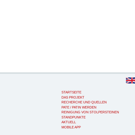
STARTSEITE
DAS PROJEKT
RECHERCHE UND QUELLEN
PATE / PATIN WERDEN
REINIGUNG VON STOLPERSTEINEN
STANDPUNKTE
AKTUELL
MOBILE APP