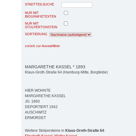
STADTTEILSUCHE
NUR MIT
BIOGRAFIETEXTEN
NUR MIT
STOLPERTONSTEIN
SORTIERUNG
zurück zur Auswahlliste
MARGARETHE KASSEL * 1893
Klaus-Groth-Straße 64 (Hamburg-Mitte, Borgfelde)
HIER WOHNTE
MARGARETHE KASSEL
JG. 1893
DEPORTIERT 1942
AUSCHWITZ
ERMORDET
Weitere Stolpersteine in
Klaus-Groth-Straße 64
: