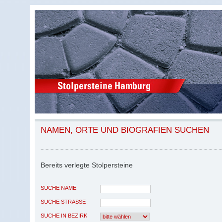
NAMEN, ORTE UND BIOGRAFIEN SUCHEN
Bereits verlegte Stolpersteine
SUCHE NAME
SUCHE STRASSE
SUCHE IN BEZIRK