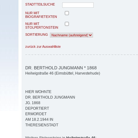
STADTTEILSUCHE
NUR MIT
BIOGRAFIETEXTEN
NUR MIT
STOLPERTONSTEIN
SORTIERUNG
zurück zur Auswahlliste
DR. BERTHOLD JUNGMANN * 1868
Heilwigstraße 46 (Eimsbüttel, Harvestehude)
HIER WOHNTE
DR. BERTHOLD JUNGMANN
JG. 1868
DEPORTIERT
ERMORDET
AM 18.2.1944 IN
THERESIENSTADT