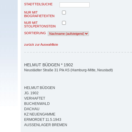
STADTTEILSUCHE
NUR MIT
BIOGRAFIETEXTEN
NUR MIT
STOLPERTONSTEIN
SORTIERUNG
zurück zur Auswahlliste
HELMUT BÜDGEN * 1902
Neustädter Straße 31 Pik AS (Hamburg-Mitte, Neustadt)
HELMUT BÜDGEN
JG. 1902
VERHAFTET
BUCHENWALD
DACHAU
KZ NEUENGAMME
ERMORDET 11.5.1943
AUSSENLAGER BREMEN