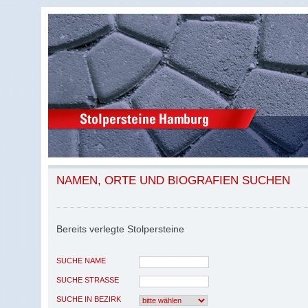
NAMEN, ORTE UND BIOGRAFIEN SUCHEN
Bereits verlegte Stolpersteine
SUCHE NAME
SUCHE STRASSE
SUCHE IN BEZIRK