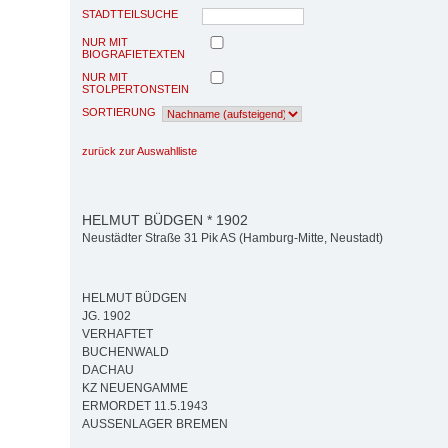
STADTTEILSUCHE
NUR MIT
BIOGRAFIETEXTEN
NUR MIT
STOLPERTONSTEIN
SORTIERUNG
zurück zur Auswahlliste
HELMUT BÜDGEN * 1902
Neustädter Straße 31 Pik AS (Hamburg-Mitte, Neustadt)
HELMUT BÜDGEN
JG. 1902
VERHAFTET
BUCHENWALD
DACHAU
KZ NEUENGAMME
ERMORDET 11.5.1943
AUSSENLAGER BREMEN