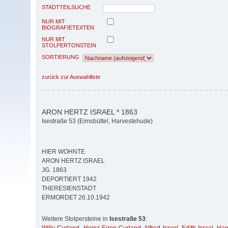
STADTTEILSUCHE
NUR MIT
BIOGRAFIETEXTEN
NUR MIT
STOLPERTONSTEIN
SORTIERUNG
zurück zur Auswahlliste
ARON HERTZ ISRAEL * 1863
Isestraße 53 (Eimsbüttel, Harvestehude)
HIER WOHNTE
ARON HERTZ ISRAEL
JG. 1863
DEPORTIERT 1942
THERESIENSTADT
ERMORDET 26.10.1942
Weitere Stolpersteine in
Isestraße 53
: