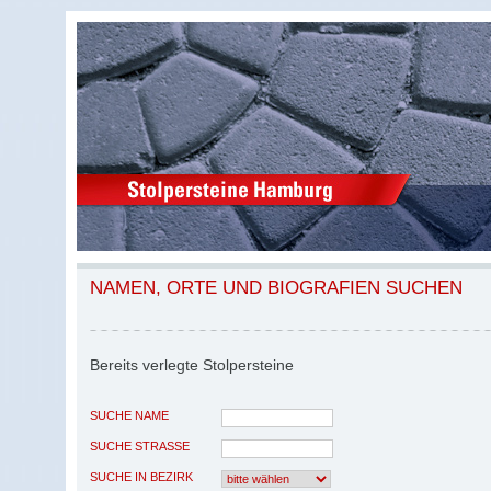
NAMEN, ORTE UND BIOGRAFIEN SUCHEN
Bereits verlegte Stolpersteine
SUCHE NAME
SUCHE STRASSE
SUCHE IN BEZIRK