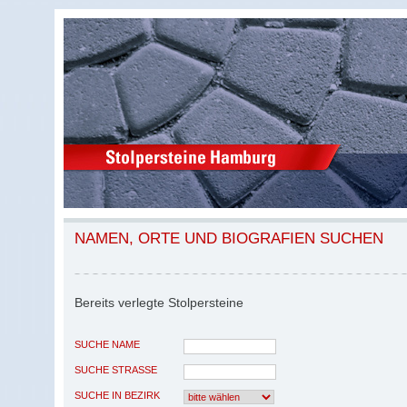
NAMEN, ORTE UND BIOGRAFIEN SUCHEN
Bereits verlegte Stolpersteine
SUCHE NAME
SUCHE STRASSE
SUCHE IN BEZIRK