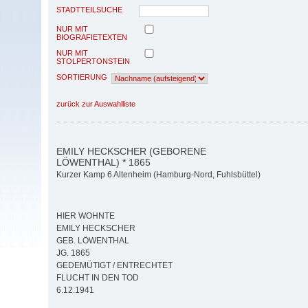
STADTTEILSUCHE
NUR MIT
BIOGRAFIETEXTEN
NUR MIT
STOLPERTONSTEIN
SORTIERUNG
zurück zur Auswahlliste
EMILY HECKSCHER (GEBORENE
LÖWENTHAL) * 1865
Kurzer Kamp 6 Altenheim (Hamburg-Nord, Fuhlsbüttel)
HIER WOHNTE
EMILY HECKSCHER
GEB. LÖWENTHAL
JG. 1865
GEDEMÜTIGT / ENTRECHTET
FLUCHT IN DEN TOD
6.12.1941