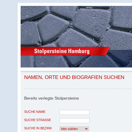
NAMEN, ORTE UND BIOGRAFIEN SUCHEN
Bereits verlegte Stolpersteine
SUCHE NAME
SUCHE STRASSE
SUCHE IN BEZIRK