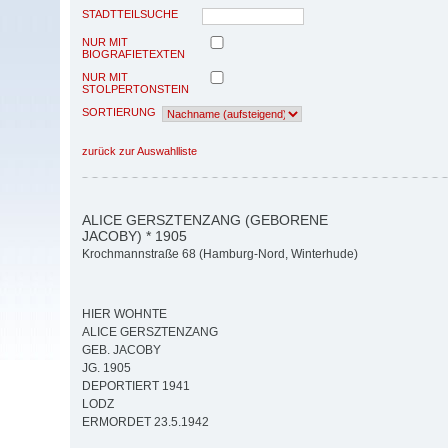
STADTTEILSUCHE
NUR MIT
BIOGRAFIETEXTEN
NUR MIT
STOLPERTONSTEIN
SORTIERUNG
zurück zur Auswahlliste
ALICE GERSZTENZANG (GEBORENE
JACOBY) * 1905
Krochmannstraße 68 (Hamburg-Nord, Winterhude)
HIER WOHNTE
ALICE GERSZTENZANG
GEB. JACOBY
JG. 1905
DEPORTIERT 1941
LODZ
ERMORDET 23.5.1942